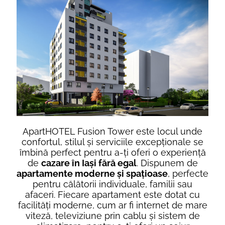
ApartHOTEL Fusion Tower este locul unde
confortul, stilul și serviciile excepționale se
îmbină perfect pentru a-ți oferi o experiență
de
cazare în Iași fără egal
. Dispunem de
apartamente moderne și spațioase
, perfecte
pentru călătorii individuale, familii sau
afaceri. Fiecare apartament este dotat cu
facilități moderne, cum ar fi internet de mare
viteză, televiziune prin cablu și sistem de