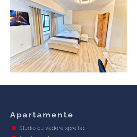
Apartamente
Studio cu vedere spre lac