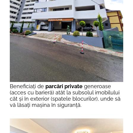
Beneficiaţi de
parcări private
generoase
(acces cu barieră) atât la subsolul imobilului
cât şi în exterior (spatele blocurilor), unde să
vă lăsaţi maşina în siguranţă.