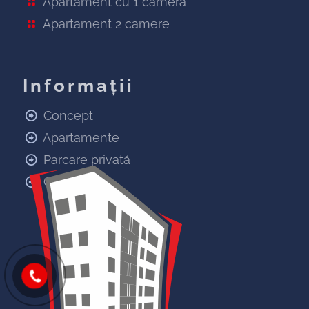
Apartament cu 1 cameră
Apartament 2 camere
Informaţii
Concept
Apartamente
Parcare privată
Galerie