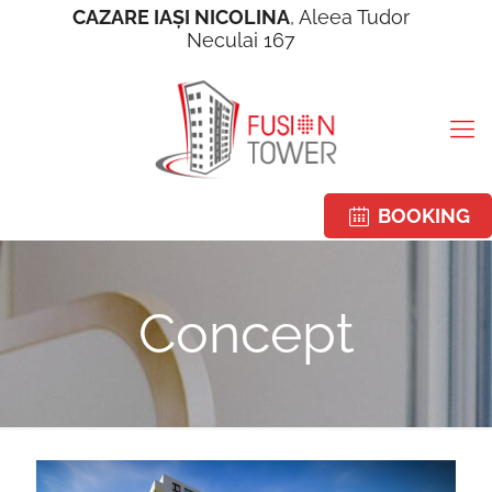
CAZARE IAŞI NICOLINA
, Aleea Tudor
Neculai 167
BOOKING
Concept